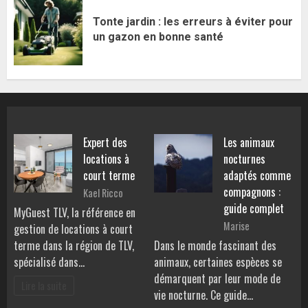
Tonte jardin : les erreurs à éviter pour
un gazon en bonne santé
Expert des
Les animaux
locations à
nocturnes
court terme
adaptés comme
compagnons :
Kael Ricco
guide complet
MyGuest TLV, la référence en
Marise
gestion de locations à court
terme dans la région de TLV,
Dans le monde fascinant des
spécialisé dans…
animaux, certaines espèces se
démarquent par leur mode de
Lire la suite
vie nocturne. Ce guide…