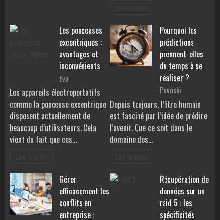
Lire la suite
Les ponceuses
Pourquoi les
excentriques :
prédictions
avantages et
prennent-elles
inconvénients
du temps à se
réaliser ?
Eva
Povoski
Les appareils électroportatifs
comme la ponceuse excentrique
Depuis toujours, l’être humain
disposent actuellement de
est fasciné par l’idée de prédire
beaucoup d’utilisateurs. Cela
l’avenir. Que ce soit dans le
vient du fait que ces…
domaine des…
Lire la suite
Lire la suite
Gérer
Récupération de
efficacement les
données sur un
conflits en
raid 5 : les
entreprise :
spécificités