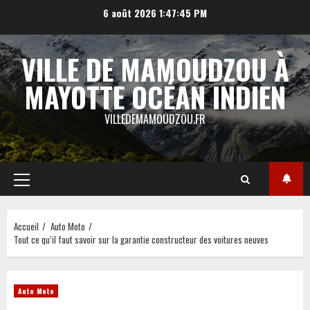
Aller
6 août 2026
1:47:45 PM
au
contenu
VILLE DE MAMOUDZOU À
MAYOTTE OCÉAN INDIEN
VILLEDEMAMOUDZOU.FR
Menu
principal
Accueil
Auto Moto
Tout ce qu’il faut savoir sur la garantie constructeur des voitures neuves
Auto Moto