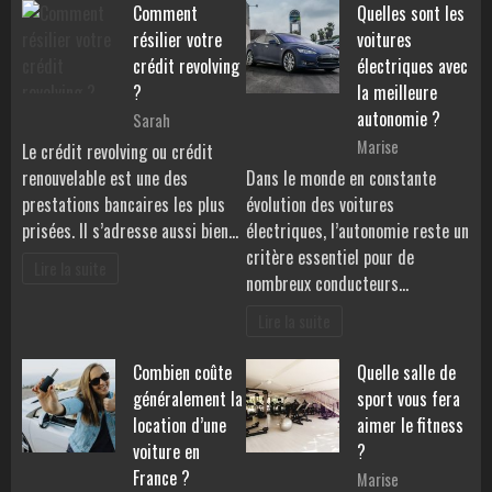
Comment
Quelles sont les
résilier votre
voitures
crédit revolving
électriques avec
?
la meilleure
autonomie ?
Sarah
Marise
Le crédit revolving ou crédit
renouvelable est une des
Dans le monde en constante
prestations bancaires les plus
évolution des voitures
prisées. Il s’adresse aussi bien…
électriques, l’autonomie reste un
critère essentiel pour de
Lire la suite
nombreux conducteurs…
Lire la suite
Combien coûte
Quelle salle de
généralement la
sport vous fera
location d’une
aimer le fitness
voiture en
?
France ?
Marise