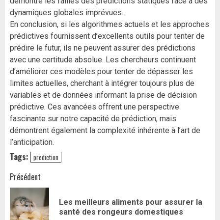
démontré les failles des prédictions statiques face à des
dynamiques globales imprévues.
En conclusion, si les algorithmes actuels et les approches
prédictives fournissent d’excellents outils pour tenter de
prédire le futur, ils ne peuvent assurer des prédictions
avec une certitude absolue. Les chercheurs continuent
d’améliorer ces modèles pour tenter de dépasser les
limites actuelles, cherchant à intégrer toujours plus de
variables et de données informant la prise de décision
prédictive. Ces avancées offrent une perspective
fascinante sur notre capacité de prédiction, mais
démontrent également la complexité inhérente à l’art de
l’anticipation.
Tags:
prediction
Navigation
Précédent
d’article
Les meilleurs aliments pour assurer la
Art
santé des rongeurs domestiques
pr