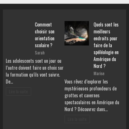
Comment
Quels sont les
choisir son
meilleurs
orientation
endroits pour
scolaire ?
faire de la
spéléologie en
Sarah
Amérique du
Les adolescents sont un jour ou
Nord ?
l’autre doivent faire un choix sur
Marise
la formation qu’ils vont suivre.
De…
Vous rêvez d’explorer les
mystérieuses profondeurs de
Lire la suite
grottes et cavernes
spectaculaires en Amérique du
Nord ? Découvrez dans…
Lire la suite