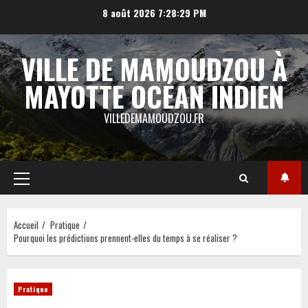
Aller
8 août 2026
7:28:30 PM
au
contenu
VILLE DE MAMOUDZOU À
MAYOTTE OCÉAN INDIEN
VILLEDEMAMOUDZOU.FR
Menu
principal
Accueil
Pratique
Pourquoi les prédictions prennent-elles du temps à se réaliser ?
Pratique