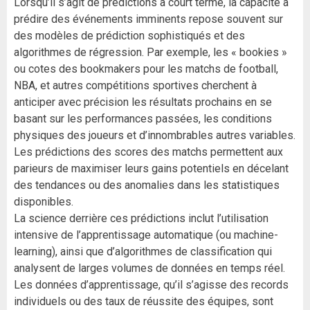
Lorsqu’il s’agit de prédictions à court terme, la capacité à
prédire des événements imminents repose souvent sur
des modèles de prédiction sophistiqués et des
algorithmes de régression. Par exemple, les « bookies »
ou cotes des bookmakers pour les matchs de football,
NBA, et autres compétitions sportives cherchent à
anticiper avec précision les résultats prochains en se
basant sur les performances passées, les conditions
physiques des joueurs et d’innombrables autres variables.
Les prédictions des scores des matchs permettent aux
parieurs de maximiser leurs gains potentiels en décelant
des tendances ou des anomalies dans les statistiques
disponibles.
La science derrière ces prédictions inclut l’utilisation
intensive de l’apprentissage automatique (ou machine-
learning), ainsi que d’algorithmes de classification qui
analysent de larges volumes de données en temps réel.
Les données d’apprentissage, qu’il s’agisse des records
individuels ou des taux de réussite des équipes, sont