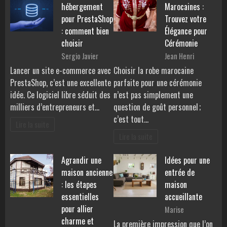
hébergement
Marocaines :
pour PrestaShop
Trouvez votre
: comment bien
Élégance pour
choisir
Cérémonie
Sergio Javier
Jean Henri
Lancer un site e-commerce avec
Choisir la robe marocaine
PrestaShop, c’est une excellente
parfaite pour une cérémonie
idée. Ce logiciel libre séduit des
n’est pas simplement une
milliers d’entrepreneurs et…
question de goût personnel ;
c’est tout…
Lire la suite
Lire la suite
Agrandir une
Idées pour une
maison ancienne
entrée de
: les étapes
maison
essentielles
accueillante
pour allier
Marise
charme et
La première impression que l’on