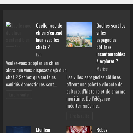
Quelle race de
Quelles sont les
chien s’entend
villes
bien avec les
espagnoles
chats ?
côtières
incontournables
Eva
à explorer ?
Voulez-vous adopter un chien
Marise
alors que vous disposez déjà d’un
chat ? Sachez que certains
Les villes espagnoles côtières
canidés domestiques sont…
offrent une palette vibrante de
culture, d’histoire et de charme
Lire la suite
maritime. De l’élégance
méditerranéenne…
Lire la suite
Meilleur
Robes