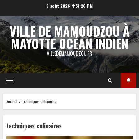
Aller
9 août 2026
4:51:27 PM
au
contenu
VILLE DE MAMOUDZOU À
MAYOTTE OCÉAN INDIEN
VILLEDEMAMOUDZOU.FR
Menu
principal
Accueil
techniques culinaires
techniques culinaires