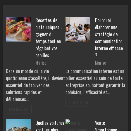
Recettes de
Pourquoi
plats uniques :
élaborer une
gagner du
stratégie de
temps tout en
communication
régalant vos
interne efficace
papilles
?
Marise
Marise
Dans un monde où la vie
La communication interne est un
quotidienne s’accélère, il devient
pilier essentiel au sein de toute
essentiel de trouver des
entreprise souhaitant garantir la
solutions rapides et
cohésion, l’efficacité et…
délicieuses…
Lire la suite
Lire la suite
Quelles voitures
Vente
sont les plus
Smartphone