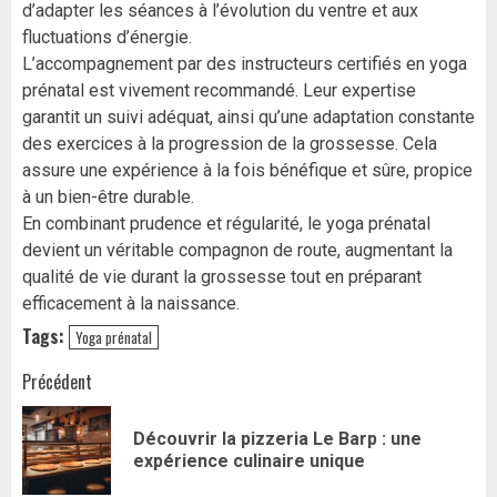
d’adapter les séances à l’évolution du ventre et aux
fluctuations d’énergie.
L’accompagnement par des instructeurs certifiés en yoga
prénatal est vivement recommandé. Leur expertise
garantit un suivi adéquat, ainsi qu’une adaptation constante
des exercices à la progression de la grossesse. Cela
assure une expérience à la fois bénéfique et sûre, propice
à un bien-être durable.
En combinant prudence et régularité, le yoga prénatal
devient un véritable compagnon de route, augmentant la
qualité de vie durant la grossesse tout en préparant
efficacement à la naissance.
Tags:
Yoga prénatal
Navigation
Précédent
d’article
Découvrir la pizzeria Le Barp : une
Art
expérience culinaire unique
pr