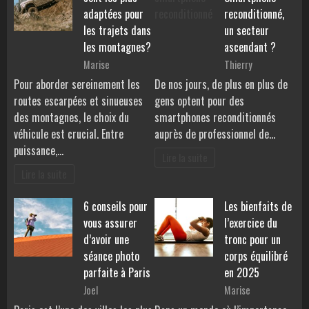
adaptées pour
reconditionné,
les trajets dans
un secteur
les montagnes?
ascendant ?
Marise
Thierry
Pour aborder sereinement les
De nos jours, de plus en plus de
routes escarpées et sinueuses
gens optent pour des
des montagnes, le choix du
smartphones reconditionnés
véhicule est crucial. Entre
auprès de professionnel de…
puissance,…
Lire la suite
Lire la suite
6 conseils pour
Les bienfaits de
vous assurer
l’exercice du
d’avoir une
tronc pour un
séance photo
corps équilibré
parfaite à Paris
en 2025
Joel
Marise