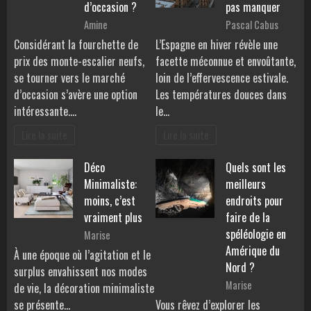
d’occasion ?
pas manquer
Amine
Pascal Cabus
Considérant la fourchette de
L’Espagne en hiver révèle une
prix des monte-escalier neufs,
facette méconnue et envoûtante,
se tourner vers le marché
loin de l’effervescence estivale.
d’occasion s’avère une option
Les températures douces dans
intéressante.…
le…
Lire la suite
Lire la suite
Déco
Quels sont les
Minimaliste:
meilleurs
moins, c’est
endroits pour
vraiment plus
faire de la
spéléologie en
Marise
Amérique du
À une époque où l’agitation et le
Nord ?
surplus envahissent nos modes
Marise
de vie, la décoration minimaliste
se présente…
Vous rêvez d’explorer les