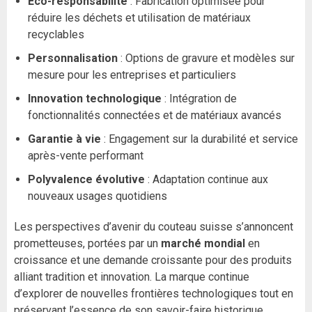
Éco-responsabilité
: Fabrication optimisée pour
réduire les déchets et utilisation de matériaux
recyclables
Personnalisation
: Options de gravure et modèles sur
mesure pour les entreprises et particuliers
Innovation technologique
: Intégration de
fonctionnalités connectées et de matériaux avancés
Garantie à vie
: Engagement sur la durabilité et service
après-vente performant
Polyvalence évolutive
: Adaptation continue aux
nouveaux usages quotidiens
Les perspectives d’avenir du couteau suisse s’annoncent
prometteuses, portées par un
marché mondial
en
croissance et une demande croissante pour des produits
alliant tradition et innovation. La marque continue
d’explorer de nouvelles frontières technologiques tout en
préservant l’essence de son savoir-faire historique.