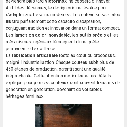
deviendra plus tard
Victorinox
, ne cessera d’innover.
Au fil des décennies, le design originel évolue pour
s’adapter aux besoins modernes. Le
couteau suisse tatou
illustre parfaitement cette capacité d’adaptation,
conjuguant tradition et innovation dans un format compact.
Les
lames en acier inoxydable
, les
outils précis
et les
mécanismes ingénieux témoignent d’une quête
permanente d’excellence.
La
fabrication artisanale
reste au cœur du processus,
malgré l’industrialisation. Chaque couteau subit plus de
450 étapes de production, garantissant une qualité
irréprochable. Cette attention méticuleuse aux détails
explique pourquoi ces couteaux sont souvent transmis de
génération en génération, devenant de véritables
héritages familiaux.