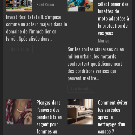
sélectionner des
Kael Ricco
lunettes de
Invest Real Estate IL s’impose
moto adaptées à
comme un acteur majeur dans le
la protection de
domaine de l’immobilier en
vos yeux
Israël. Spécialisée dans…
Marise
Sur les routes sinueuses ou en
Lire la suite
milieu urbain, les motards
confrontent quotidiennement
des conditions variées qui
peuvent mettre…
Lire la suite
Plongez dans
Comment éviter
l’univers des
les auréoles
pendentifs en
après le
argent pour
nettoyage d’un
femmes au
canapé ?