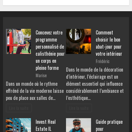
Concevez votre
Comment
programme
choisir le bon
personnalisé de
abat-jour pour
calisthénie pour
votre intérieur
un corps en
Frédéric
pleine forme
Dans le monde de la décoration
Marise
d’intérieur, l’éclairage est un
Dans un monde où le rythme
élément essentiel qui influence
effréné de la vie moderne laisse
considérablement l’ambiance et
peu de place aux salles de…
l’esthétique…
Lire la suite
Lire la suite
Invest Real
Guide pratique
Estate IL
pour