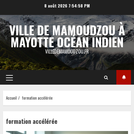
Aller
8 août 2026
7:54:58 PM
au
contenu
VILLE DE MAMOUDZOU À
MAYOTTE OCÉAN INDIEN
VILLEDEMAMOUDZOU.FR
Menu
principal
Accueil
formation accélérée
formation accélérée