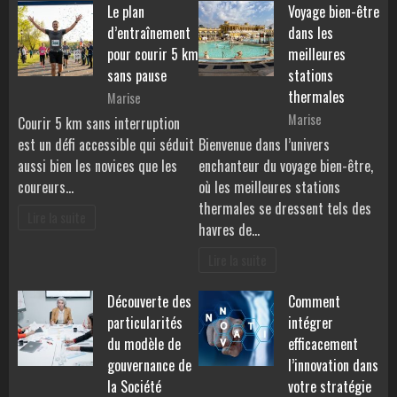
Le plan
Voyage bien-être
d’entraînement
dans les
pour courir 5 km
meilleures
sans pause
stations
thermales
Marise
Marise
Courir 5 km sans interruption
est un défi accessible qui séduit
Bienvenue dans l’univers
aussi bien les novices que les
enchanteur du voyage bien-être,
coureurs…
où les meilleures stations
thermales se dressent tels des
Lire la suite
havres de…
Lire la suite
Découverte des
Comment
particularités
intégrer
du modèle de
efficacement
gouvernance de
l’innovation dans
la Société
votre stratégie