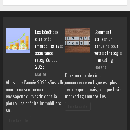
Les bénéfices
Comment
d’un prêt
utiliser un
immobilier avec
annuaire pour
assurance
votre stratégie
intégrée pour
marketing
2025
Florent
Marise
Dans un monde où la
Alors que l’année 2025 s’installe,
concurrence en ligne est plus
nombreux sont ceux qui
féroce que jamais, chaque levier
envisagent d’investir dans la
marketing compte. Les…
pierre. Les crédits immobiliers
Lire la suite
se…
Lire la suite