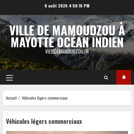
Aller
8 août 2026
4:56:16 PM
au
contenu
VILLE DE MAMOUDZOU À
MAYOTTE OCÉAN INDIEN
VILLEDEMAMOUDZOU.FR
Menu
principal
Accueil
Véhicules légers commerciaux
Véhicules légers commerciaux