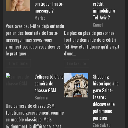
pratiquer l’auto-
crédit
massage ?
immobilier à
Tel-Aviv ?
Marise
Kamel
Vous avez peut-être déjà entendu
parler des bienfaits de l’auto-
De plus en plus de personnes
massage, mais savez-vous
font une demande de crédit à
vraiment pourquoi vous devriez
Tel-Aviv étant donné qu’il s’agit
le pratiquer…
d’une…
Lire la suite
Lire la suite
L’efficacité d’une
Shopping
caméra de
historique à la
chasse GSM
gare Saint-
Lazare :
Barbara
découvrez le
Une caméra de chasse GSM
patrimoine
fonctionne généralement comme
parisien
un modèle classique. Mais
Zoé d'Alvau
évidemment la différence, c’est