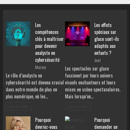
Les
Les effets
compétences
spéciaux sur
clés à maîtriser
glace sont-ils
pour devenir
adaptés aux
analyste en
enfants ?
cybersécurité
Joel
Marise
Les spectacles sur glace
Le rôle d’analyste en
fascinent par leurs univers
cybersécurité est devenu crucial
visuels enchanteurs et leurs
dans notre monde de plus en
mises en scène spectaculaires.
plus numérique, où les…
Mais lorsqu’on…
Lire la suite
Lire la suite
Pourquoi
Pourquoi
devriez-vous
demander un